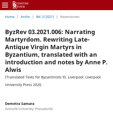
Home
/
Archiv
/
Bd. 3 (2021)
/
Rezensionen
ByzRev 03.2021.006: Narrating
Martyrdom. Rewriting Late-
Antique Virgin Martyrs in
Byzantium, translated with an
introduction and notes by Anne P.
Alwis
(Translated Texts for Byzantinists 9). Liverpool: Liverpool
University Press 2020.
Demetra Samara
Aristotle University Thessaloniki