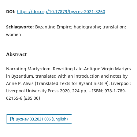
DOI:
https://doi.org/10.17879/byzrev-2021-3260
Schlagworte:
Byzantine Empire; hagiography; translation;
women
Abstract
Narrating Martyrdom. Rewriting Late-Antique Virgin Martyrs
in Byzantium, translated with an introduction and notes by
Anne P. Alwis (Translated Texts for Byzantinists 9). Liverpool:
Liverpool University Press 2020. 224 pp. – ISBN: 978-1-789-
62155-6 (£85.00)
ByzRev 03.2021.006 (English)