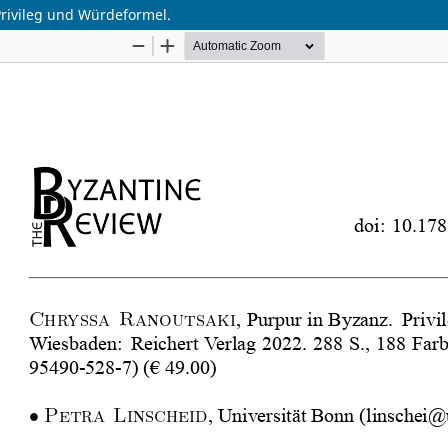
Privileg und Würdeformel.