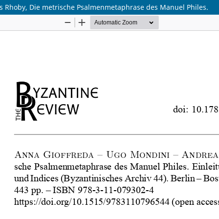
as Rhoby, Die metrische Psalmenmetaphrase des Manuel Philes.