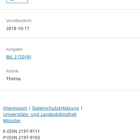
Veröffentlicht
2018-10-17
Ausgabe
Bd. 2 (2018)
Rubrik
Thema
Impressum
|
Datenschutzerklärung
|
Universitäts- und Landesbibliothek
Münster
E-ISSN 2197-9111
P-ISSN 2197-9103