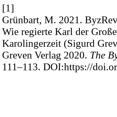
[1]
Grünbart, M. 2021. ByzRev 
Wie regierte Karl der Große
Karolingerzeit (Sigurd Gre
Greven Verlag 2020.
The By
111–113. DOI:https://doi.