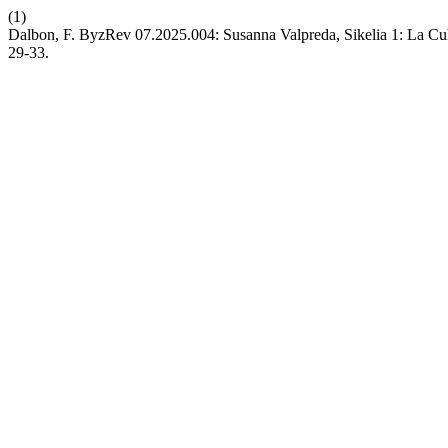
(1)
Dalbon, F. ByzRev 07.2025.004: Susanna Valpreda, Sikelia 1: La Cultu
29-33.