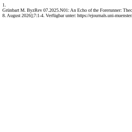
1.
Grünbart M. ByzRev 07.2025.N01: An Echo of the Forerunner: Theodo
8. August 2026];7:1-4. Verfügbar unter: https://ejournals.uni-muenste