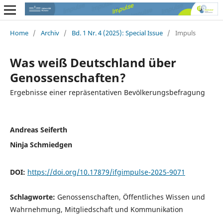
Home
/
Archiv
/
Bd. 1 Nr. 4 (2025): Special Issue
/
Impuls
Was weiß Deutschland über
Genossenschaften?
Ergebnisse einer repräsentativen Bevölkerungsbefragung
Andreas Seiferth
Ninja Schmiedgen
DOI:
https://doi.org/10.17879/ifgimpulse-2025-9071
Schlagworte:
Genossenschaften, Öffentliches Wissen und
Wahrnehmung, Mitgliedschaft und Kommunikation