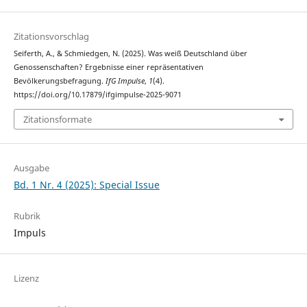
Zitationsvorschlag
Seiferth, A., & Schmiedgen, N. (2025). Was weiß Deutschland über
Genossenschaften? Ergebnisse einer repräsentativen
Bevölkerungsbefragung.
IfG Impulse
,
1
(4).
https://doi.org/10.17879/ifgimpulse-2025-9071
Zitationsformate
Ausgabe
Bd. 1 Nr. 4 (2025): Special Issue
Rubrik
Impuls
Lizenz