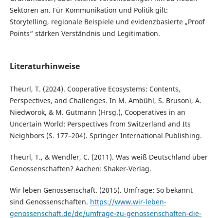
Sektoren an. Für Kommunikation und Politik gilt:
Storytelling, regionale Beispiele und evidenzbasierte „Proof
Points“ stärken Verständnis und Legitimation.
Literaturhinweise
Theurl, T. (2024). Cooperative Ecosystems: Contents,
Perspectives, and Challenges. In M. Ambühl, S. Brusoni, A.
Niedworok, & M. Gutmann (Hrsg.), Cooperatives in an
Uncertain World: Perspectives from Switzerland and Its
Neighbors (S. 177–204). Springer International Publishing.
Theurl, T., & Wendler, C. (2011). Was weiß Deutschland über
Genossenschaften? Aachen: Shaker-Verlag.
Wir leben Genossenschaft. (2015). Umfrage: So bekannt
sind Genossenschaften.
https://www.wir-leben-
genossenschaft.de/de/umfrage-zu-genossenschaften-die-