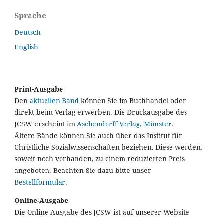
Sprache
Deutsch
English
Print-Ausgabe
Den
aktuellen Band
können Sie im Buchhandel oder
direkt beim Verlag erwerben. Die Druckausgabe des
JCSW erscheint im
Aschendorff Verlag, Münster
.
Ältere Bände können Sie auch über das Institut für
Christliche Sozialwissenschaften beziehen. Diese werden,
soweit noch vorhanden, zu einem reduzierten Preis
angeboten. Beachten Sie dazu bitte unser
Bestellformular
.
Online-Ausgabe
Die Online-Ausgabe des JCSW ist auf unserer Website