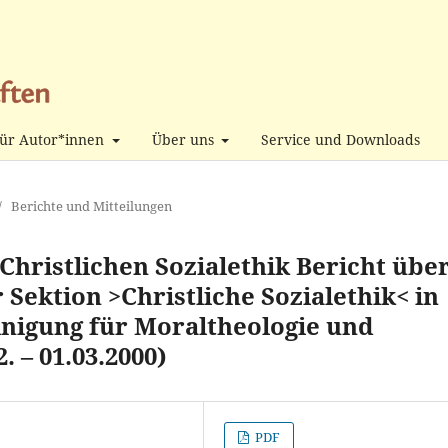
ür Autor*innen
Über uns
Service und Downloads
/
Berichte und Mitteilungen
Christlichen Sozialethik Bericht übe
Sektion >Christliche Sozialethik< in
inigung für Moraltheologie und
. – 01.03.2000)
PDF