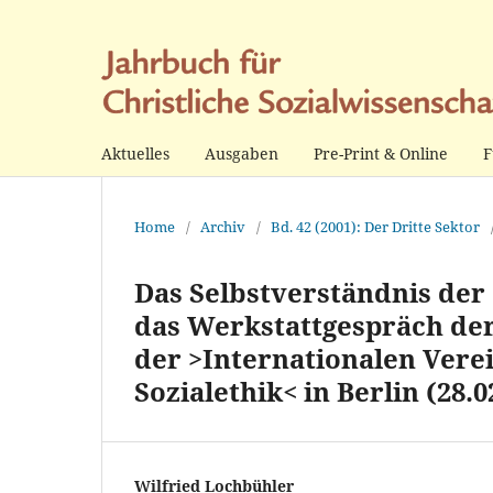
Aktuelles
Ausgaben
Pre-Print & Online
F
Home
/
Archiv
/
Bd. 42 (2001): Der Dritte Sektor
Das Selbstverständnis der 
das Werkstattgespräch der 
der >Internationalen Vere
Sozialethik< in Berlin (28.02
Wilfried Lochbühler