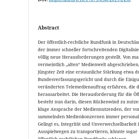
Abstract
Der öffentlich-rechtliche Rundfunk in Deutschlan
der immer schneller fortschreitenden Digitalis
völlig neue Herausforderungen gestellt. Von man
vermeintlich „alten“ Medienwelt abgeschrieben,
jüngster Zeit eine erstaunliche Stärkung etwa d
Bundesverfassungsgericht und durch die Einigu
veränderten Telemedienauftrag erfahren, die d
herausarbeitet. Die Herausforderung für die Öff
besteht nun darin, diesen Rückenwind zu nutze
kluge Ansprache der Mediennutzenden, der von
sammelnden Medienkonzernen immer personalisi
Gelingt es, Integrität und Unverwechselbarkeit 
Ausspielwegen zu transportieren, könnte sogar
öffentlich-rechtlichen Rundfunks schlagen.