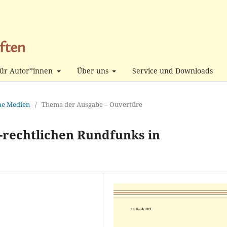
ür Autor*innen
Über uns
Service und Downloads
che Medien
/
Thema der Ausgabe – Ouvertüre
h-rechtlichen Rundfunks in