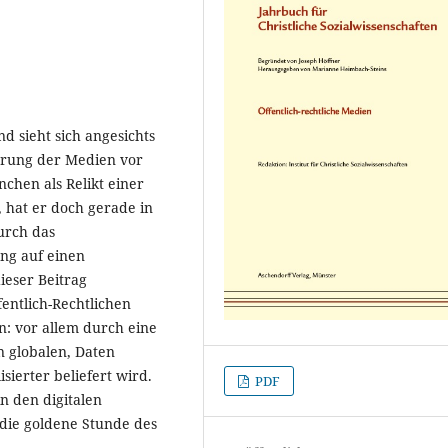
d sieht sich angesichts
ierung der Medien vor
chen als Relikt einer
 hat er doch gerade in
urch das
ng auf einen
ieser Beitrag
entlich-Rechtlichen
n: vor allem durch eine
 globalen, Daten
erter beliefert wird.
PDF
in den digitalen
 die goldene Stunde des