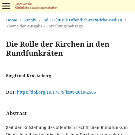
Home
/
Archiv
/
Bd. 60 (2019): Öffentlich-rechtliche Medien
/
Thema der Ausgabe – Forschungsbeiträge
Die Rolle der Kirchen in den
Rundfunkräten
Siegfried Krückeberg
DOI:
https://doi.org/10.17879/jcsw-2019-2505
Abstract
Seit der Entstehung des öffentlich-rechtlichen Rundfunks in
Deutschland leisten die christlichen Kirchen in den plural