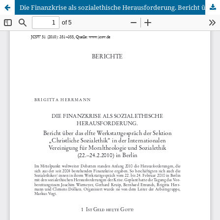
Die Finanzkrise als sozialethische Herausforderung. Bericht über das elfte Werkstattgespräch der Sektion „Christliche Sozialethik“ in der Internationalen Vereinigung für Moraltheologie und Sozialethik (22.–24.2.2010) in Berlin