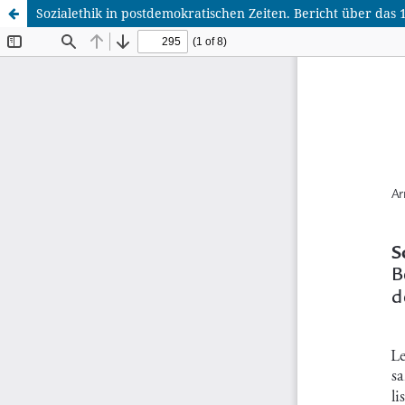
Sozialethik in postdemokratischen Zeiten. Bericht über das 