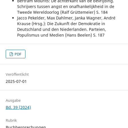
Bertram Mourits: De achterkant van de bevrijding.
Schrijvers tussen angst en onafhankelijkheid in de
Tweede Wereldoorlog (Ralf Grüttemeier) S. 184
Jacco Pekelder, Max Dahlmer, Janka Wagner, André
Krause (Hrsg.): Die Zukunft der Demokratie in
Deutschland und den Niederlanden. Parteien,
Populismus und Medien (Hans Beelen) S. 187
PDF
Veröffentlicht
2025-07-01
Ausgabe
Bd. 39 (2024)
Rubrik
Buchbesprechungen