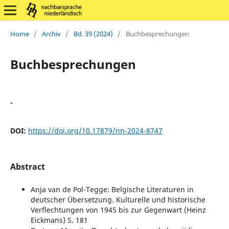
Home
/
Archiv
/
Bd. 39 (2024)
/
Buchbesprechungen
Buchbesprechungen
-
DOI:
https://doi.org/10.17879/nn-2024-8747
Abstract
Anja van de Pol-Tegge: Belgische Literaturen in
deutscher Übersetzung. Kulturelle und historische
Verflechtungen von 1945 bis zur Gegenwart (Heinz
Eickmans) S. 181