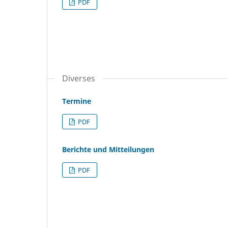
PDF
Diverses
Termine
PDF
Berichte und Mitteilungen
PDF