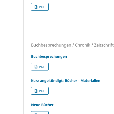
PDF
Buchbesprechungen / Chronik / Zeitschrif
Buchbesprechungen
PDF
Kurz angekündigt: Bücher - Materialien
PDF
Neue Bücher