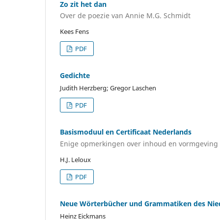
Zo zit het dan
Over de poezie van Annie M.G. Schmidt
Kees Fens
PDF
Gedichte
Judith Herzberg; Gregor Laschen
PDF
Basismoduul en Certificaat Nederlands
Enige opmerkingen over inhoud en vormgeving
H.J. Leloux
PDF
Neue Wörterbücher und Grammatiken des Niede
Heinz Eickmans