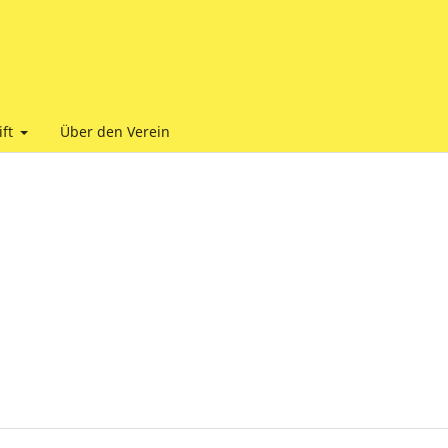
ift
Über den Verein