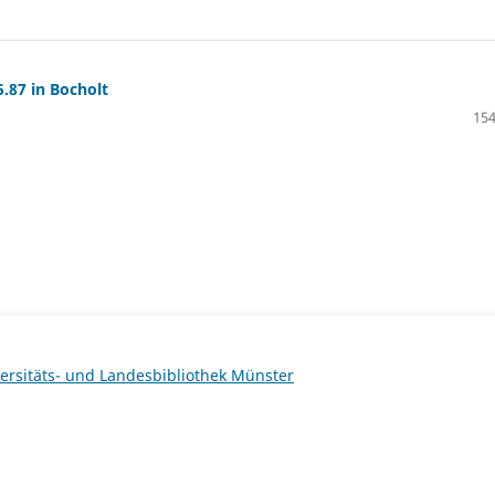
.87 in Bocholt
154
ersitäts- und Landesbibliothek Münster