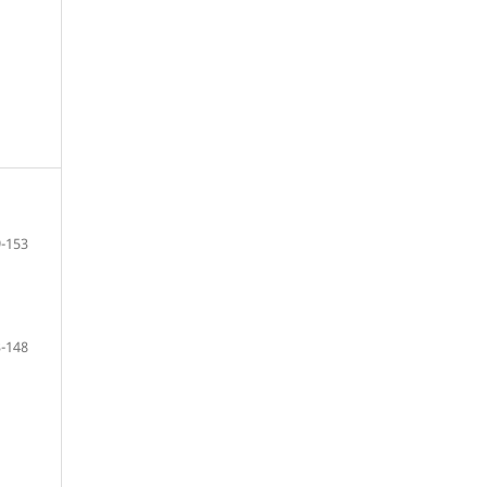
-153
-148