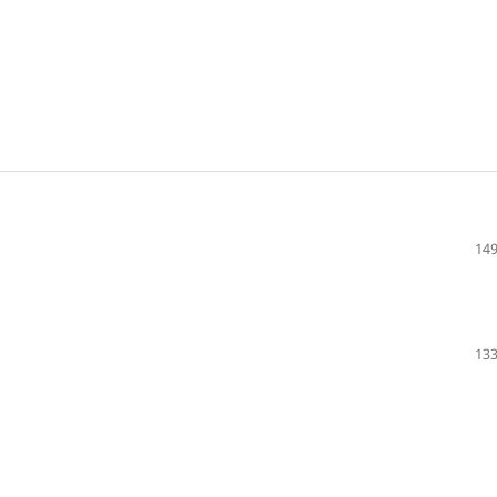
149
133