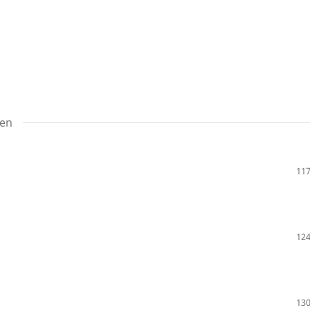
ten
117
124
130