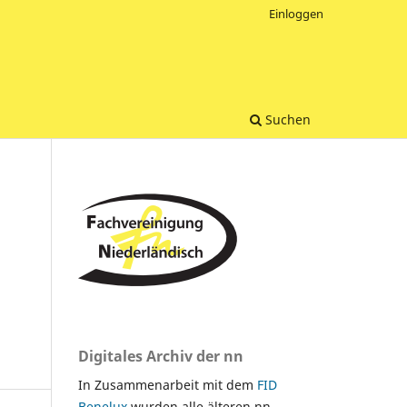
Einloggen
Suchen
Digitales Archiv der nn
In Zusammenarbeit mit dem
FID
Benelux
wurden alle älteren nn-