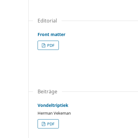
Editorial
Front matter
PDF
Beiträge
Vondeltriptiek
Herman Vekeman
PDF