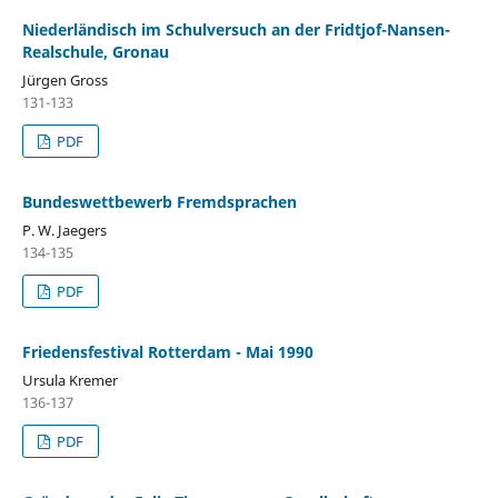
Niederländisch im Schulversuch an der Fridtjof-Nansen-
Realschule, Gronau
Jürgen Gross
131-133
PDF
Bundeswettbewerb Fremdsprachen
P. W. Jaegers
134-135
PDF
Friedensfestival Rotterdam - Mai 1990
Ursula Kremer
136-137
PDF