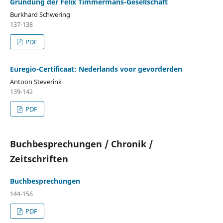
Gründung der Felix Timmermans-Gesellschaft
Burkhard Schwering
137-138
PDF
Euregio-Certificaat: Nederlands voor gevorderden
Antoon Steverink
139-142
PDF
Buchbesprechungen / Chronik /
Zeitschriften
Buchbesprechungen
144-156
PDF