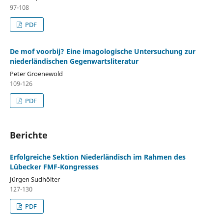
97-108
PDF
De mof voorbij? Eine imagologische Untersuchung zur
niederländischen Gegenwartsliteratur
Peter Groenewold
109-126
PDF
Berichte
Erfolgreiche Sektion Niederländisch im Rahmen des
Lübecker FMF-Kongresses
Jürgen Sudhölter
127-130
PDF