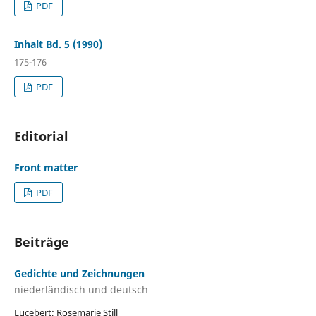
PDF
Inhalt Bd. 5 (1990)
175-176
PDF
Editorial
Front matter
PDF
Beiträge
Gedichte und Zeichnungen
niederländisch und deutsch
Lucebert; Rosemarie Still