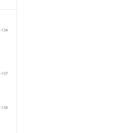
-134
-137
-138