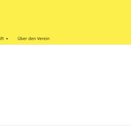
ift
Über den Verein