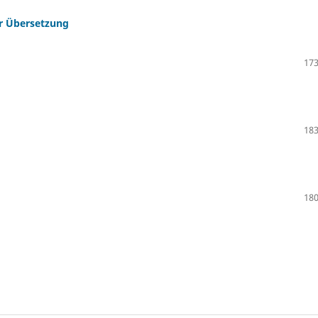
er Übersetzung
173
183
180