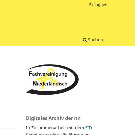
Einloggen
Suchen
Digitales Archiv der nn
In Zusammenarbeit mit dem
FID
Benelux
wurden alle älteren nn-