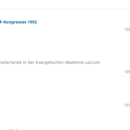
F-Kongresses 1992
132
 Niederlande in der Evangelischen Akademie Loccum
135
137