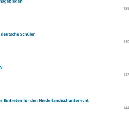
ensgebieden
139
 deutsche Schüler
140
WN
142
s Eintreten für den Niederländischunterricht
144