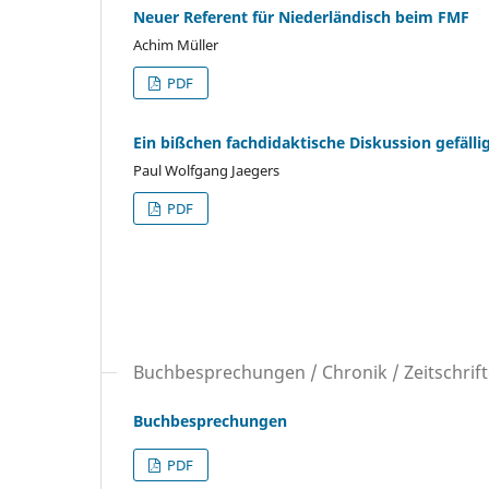
Neuer Referent für Niederländisch beim FMF
Achim Müller
PDF
Ein bißchen fachdidaktische Diskussion gefälli
Paul Wolfgang Jaegers
PDF
Buchbesprechungen / Chronik / Zeitschrif
Buchbesprechungen
PDF