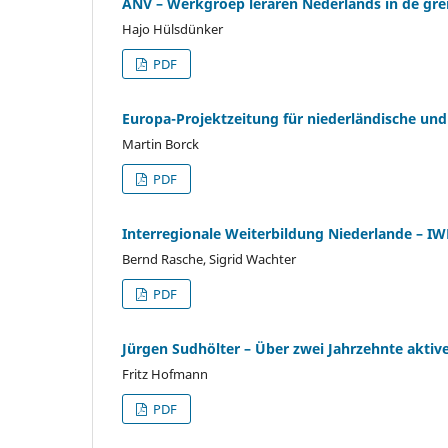
ANV – Werkgroep leraren Nederlands in de gr
Hajo Hülsdünker
PDF
Europa-Projektzeitung für niederländische und
Martin Borck
PDF
Interregionale Weiterbildung Niederlande – I
Bernd Rasche, Sigrid Wachter
PDF
Jürgen Sudhölter – Über zwei Jahrzehnte aktive
Fritz Hofmann
PDF