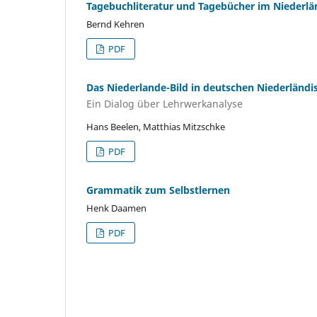
Tagebuchliteratur und Tagebücher im Niederlä
Bernd Kehren
PDF
Das Niederlande-Bild in deutschen Niederländ
Ein Dialog über Lehrwerkanalyse
Hans Beelen, Matthias Mitzschke
PDF
Grammatik zum Selbstlernen
Henk Daamen
PDF