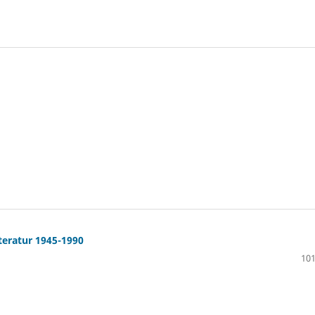
teratur 1945-1990
101