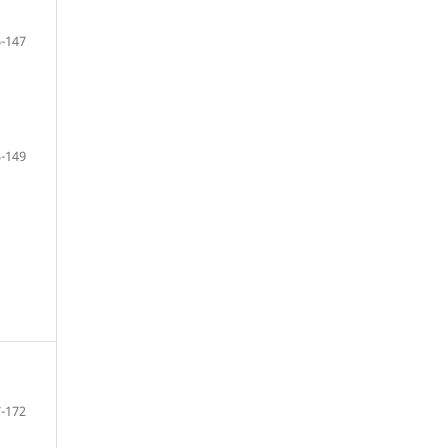
-147
-149
-172