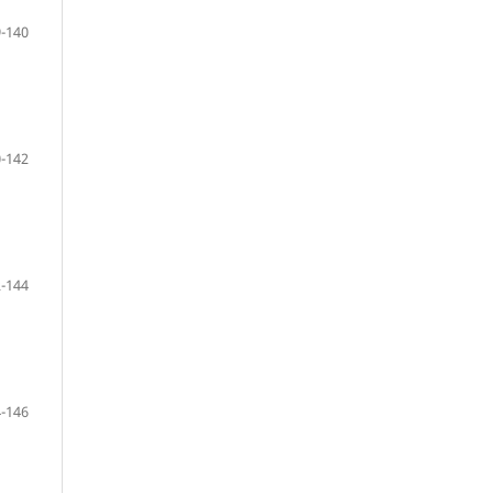
-140
-142
-144
-146