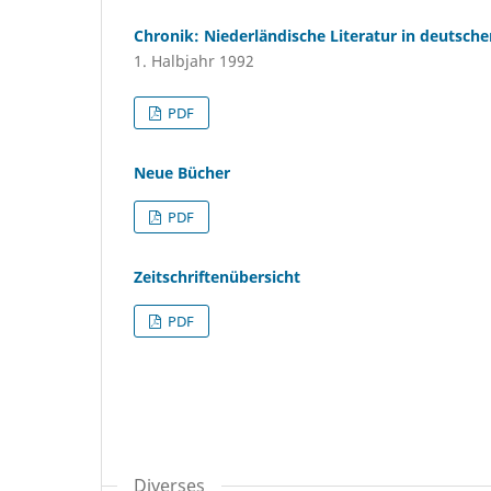
Chronik: Niederländische Literatur in deutsch
1. Halbjahr 1992
PDF
Neue Bücher
PDF
Zeitschriftenübersicht
PDF
Diverses