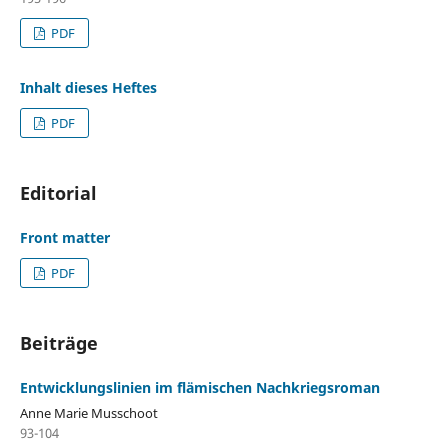
PDF
Inhalt dieses Heftes
PDF
Editorial
Front matter
PDF
Beiträge
Entwicklungslinien im flämischen Nachkriegsroman
Anne Marie Musschoot
93-104