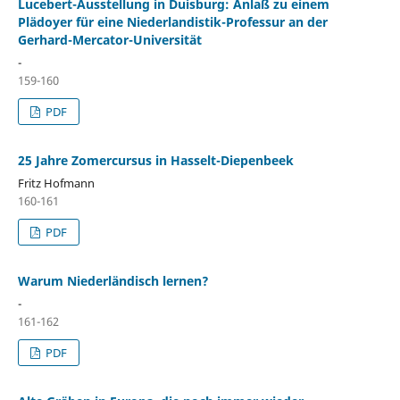
Lucebert-Ausstellung in Duisburg: Anlaß zu einem
Plädoyer für eine Niederlandistik-Professur an der
Gerhard-Mercator-Universität
-
159-160
PDF
25 Jahre Zomercursus in Hasselt-Diepenbeek
Fritz Hofmann
160-161
PDF
Warum Niederländisch lernen?
-
161-162
PDF