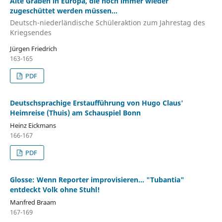
Alte Gräben in Europa, die noch immer wieder
zugeschüttet werden müssen...
Deutsch-niederländische Schüleraktion zum Jahrestag des
Kriegsendes
Jürgen Friedrich
163-165
PDF
Deutschsprachige Erstaufführung von Hugo Claus'
Heimreise (Thuis) am Schauspiel Bonn
Heinz Eickmans
166-167
PDF
Glosse: Wenn Reporter improvisieren... "Tubantia"
entdeckt Volk ohne Stuhl!
Manfred Braam
167-169