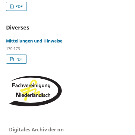
PDF
Diverses
Mitteilungen und Hinweise
170-173
PDF
Digitales Archiv der nn