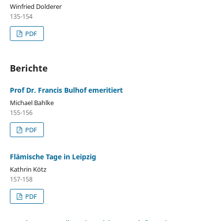
Winfried Dolderer
135-154
PDF
Berichte
Prof Dr. Francis Bulhof emeritiert
Michael Bahlke
155-156
PDF
Flämische Tage in Leipzig
Kathrin Kötz
157-158
PDF