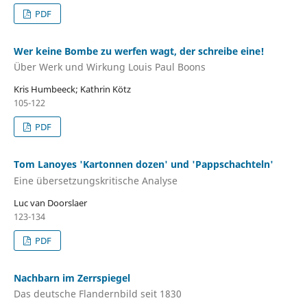
PDF
Wer keine Bombe zu werfen wagt, der schreibe eine!
Über Werk und Wirkung Louis Paul Boons
Kris Humbeeck; Kathrin Kötz
105-122
PDF
Tom Lanoyes 'Kartonnen dozen' und 'Pappschachteln'
Eine übersetzungskritische Analyse
Luc van Doorslaer
123-134
PDF
Nachbarn im Zerrspiegel
Das deutsche Flandernbild seit 1830