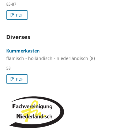
83-87
PDF
Diverses
Kummerkasten
flämisch - holländisch - niederländisch (8)
58
PDF