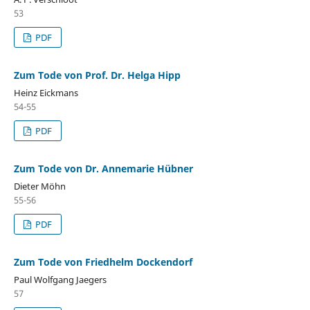
53
PDF
Zum Tode von Prof. Dr. Helga Hipp
Heinz Eickmans
54-55
PDF
Zum Tode von Dr. Annemarie Hübner
Dieter Möhn
55-56
PDF
Zum Tode von Friedhelm Dockendorf
Paul Wolfgang Jaegers
57