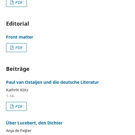
PDF
Editorial
Front matter
PDF
Beiträge
Paul van Ostaijen und die deutsche Literatur
Kathrin Kötz
1-14
PDF
Über Lucebert, den Dichter
Anja de Feijter