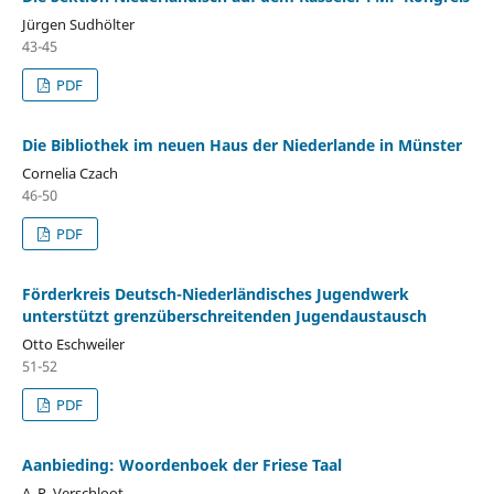
Jürgen Sudhölter
43-45
PDF
Die Bibliothek im neuen Haus der Niederlande in Münster
Cornelia Czach
46-50
PDF
Förderkreis Deutsch-Niederländisches Jugendwerk
unterstützt grenzüberschreitenden Jugendaustausch
Otto Eschweiler
51-52
PDF
Aanbieding: Woordenboek der Friese Taal
A. P. Verschloot