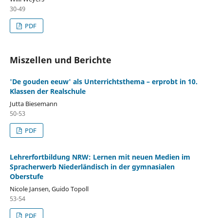
30-49
PDF
Miszellen und Berichte
'De gouden eeuw' als Unterrichtsthema – erprobt in 10.
Klassen der Realschule
Jutta Biesemann
50-53
PDF
Lehrerfortbildung NRW: Lernen mit neuen Medien im
Spracherwerb Niederl¨andisch in der gymnasialen
Oberstufe
Nicole Jansen, Guido Topoll
53-54
PDF