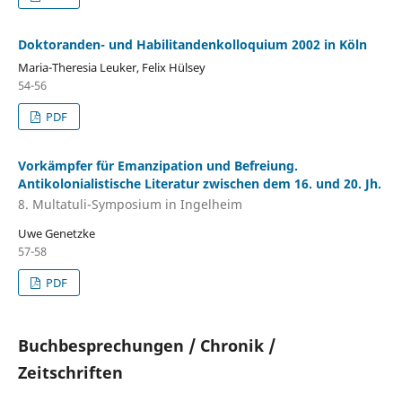
Doktoranden- und Habilitandenkolloquium 2002 in Köln
Maria-Theresia Leuker, Felix Hülsey
54-56
PDF
Vorkämpfer für Emanzipation und Befreiung.
Antikolonialistische Literatur zwischen dem 16. und 20. Jh.
8. Multatuli-Symposium in Ingelheim
Uwe Genetzke
57-58
PDF
Buchbesprechungen / Chronik /
Zeitschriften