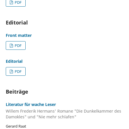
PDF
Editorial
Front matter
PDF
Editorial
PDF
Beiträge
Literatur für wache Leser
Willem Frederik Hermans' Romane "Die Dunkelkammer des
Damokles" und "Nie mehr schlafen"
Gerard Raat