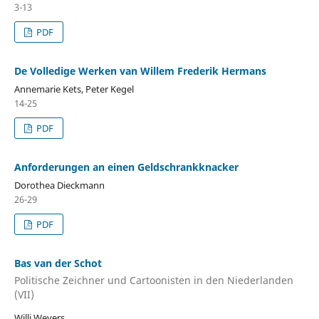
3-13
PDF
De Volledige Werken van Willem Frederik Hermans
Annemarie Kets, Peter Kegel
14-25
PDF
Anforderungen an einen Geldschrankknacker
Dorothea Dieckmann
26-29
PDF
Bas van der Schot
Politische Zeichner und Cartoonisten in den Niederlanden
(VII)
Willi Weyers