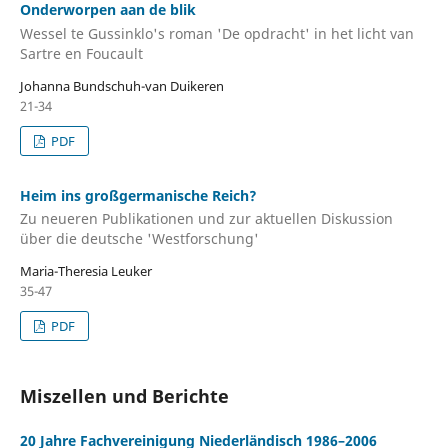
Onderworpen aan de blik
Wessel te Gussinklo's roman 'De opdracht' in het licht van
Sartre en Foucault
Johanna Bundschuh-van Duikeren
21-34
PDF
Heim ins großgermanische Reich?
Zu neueren Publikationen und zur aktuellen Diskussion
über die deutsche 'Westforschung'
Maria-Theresia Leuker
35-47
PDF
Miszellen und Berichte
20 Jahre Fachvereinigung Niederländisch 1986–2006