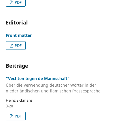
PDF
Editorial
Front matter
PDF
Beiträge
"Vechten tegen de Mannschaft"
Über die Verwendung deutscher Wörter in der
niederländischen und flämischen Pressesprache
Heinz Eickmans
3-20
PDF