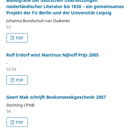
Bibliografie der deutschen Übersetzungen
niederländischer Literatur bis 1830 – ein gemeinsames
Projekt der FU Berlin und der Universität Leipzig
Johanna Bundschuh-van Duikeren
53
PDF
Rolf Erdorf wint Martinus Nijhoff Prijs 2005
-
53-54
PDF
Geert Mak schrijft Boekenweekgeschenk 2007
Stichting CPNB
54
PDF