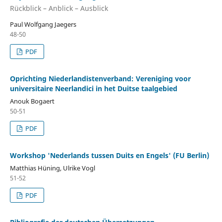
Rückblick – Anblick – Ausblick
Paul Wolfgang Jaegers
48-50
PDF
Oprichting Niederlandistenverband: Vereniging voor
universitaire Neerlandici in het Duitse taalgebied
Anouk Bogaert
50-51
PDF
Workshop 'Nederlands tussen Duits en Engels' (FU Berlin)
Matthias Hüning, Ulrike Vogl
51-52
PDF