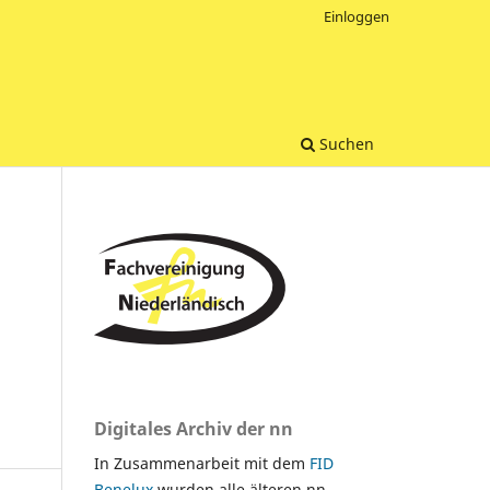
Einloggen
Suchen
Digitales Archiv der nn
In Zusammenarbeit mit dem
FID
Benelux
wurden alle älteren nn-