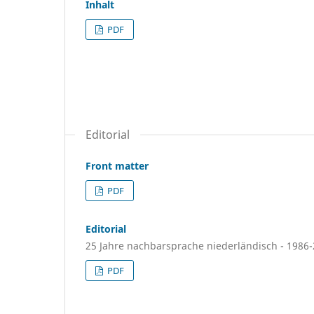
Inhalt
PDF
Editorial
Front matter
PDF
Editorial
25 Jahre nachbarsprache niederländisch - 1986
PDF