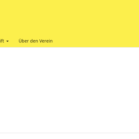
ift
Über den Verein