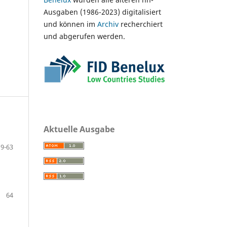
Ausgaben (1986-2023) digitalisiert
und können im
Archiv
recherchiert
und abgerufen werden.
Aktuelle Ausgabe
19-63
64