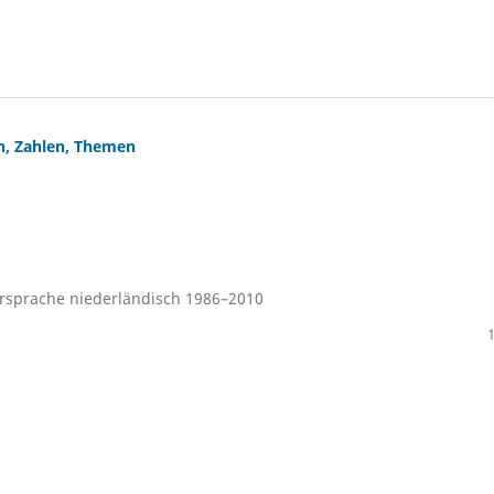
n, Zahlen, Themen
rsprache niederländisch 1986–2010