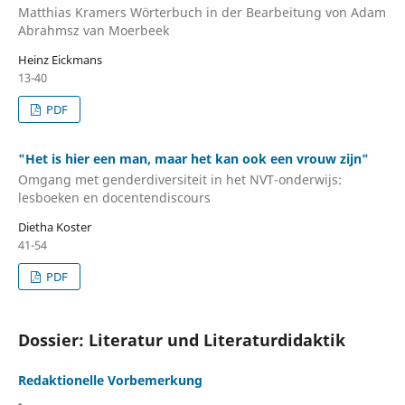
Matthias Kramers Wörterbuch in der Bearbeitung von Adam
Abrahmsz van Moerbeek
Heinz Eickmans
13-40
PDF
"Het is hier een man, maar het kan ook een vrouw zijn"
Omgang met genderdiversiteit in het NVT-onderwijs:
lesboeken en docentendiscours
Dietha Koster
41-54
PDF
Dossier: Literatur und Literaturdidaktik
Redaktionelle Vorbemerkung
-