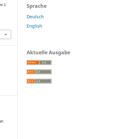
Sprache
te 2,
Deutsch
English
Aktuelle Ausgabe
an