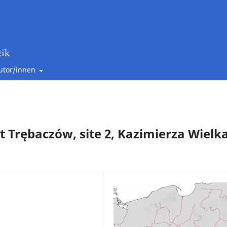
utor/innen
t Trębaczów, site 2, Kazimierza Wielk