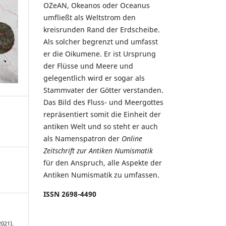
OZeAN, Okeanos oder Oceanus
umfließt als Weltstrom den
kreisrunden Rand der Erdscheibe.
Als solcher begrenzt und umfasst
er die Oikumene. Er ist Ursprung
der Flüsse und Meere und
gelegentlich wird er sogar als
Stammvater der Götter verstanden.
Das Bild des Fluss- und Meergottes
repräsentiert somit die Einheit der
antiken Welt und so steht er auch
als Namenspatron der
Online
Zeitschrift zur Antiken Numismatik
für den Anspruch, alle Aspekte der
Antiken Numismatik zu umfassen.
ISSN 2698-4490
2021).