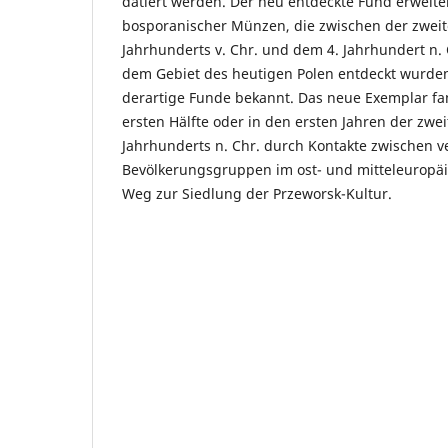
datiert werden. Der neu entdeckte Fund erweite
bosporanischer Münzen, die zwischen der zweite
Jahrhunderts v. Chr. und dem 4. Jahrhundert n.
dem Gebiet des heutigen Polen entdeckt wurden
derartige Funde bekannt. Das neue Exemplar fa
ersten Hälfte oder in den ersten Jahren der zwei
Jahrhunderts n. Chr. durch Kontakte zwischen 
Bevölkerungsgruppen im ost- und mitteleuropä
Weg zur Siedlung der Przeworsk-Kultur.