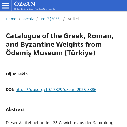
Home
/
Archiv
/
Bd. 7 (2025)
/
Artikel
Catalogue of the Greek, Roman,
and Byzantine Weights from
Ödemiş Museum (Türkiye)
Oğuz Tekin
DOI:
https://doi.org/10.17879/ozean-2025-8886
Abstract
Dieser Artikel behandelt 28 Gewichte aus der Sammlung