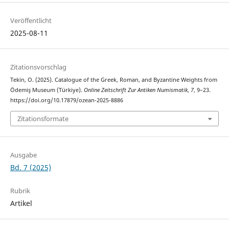
Veröffentlicht
2025-08-11
Zitationsvorschlag
Tekin, O. (2025). Catalogue of the Greek, Roman, and Byzantine Weights from
Ödemiş Museum (Türkiye).
Online Zeitschrift Zur Antiken Numismatik
,
7
, 9–23.
https://doi.org/10.17879/ozean-2025-8886
Zitationsformate
Ausgabe
Bd. 7 (2025)
Rubrik
Artikel