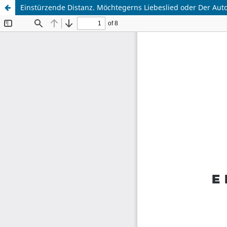
Einstürzende Distanz. Möchtegerns Liebeslied oder Der Auto