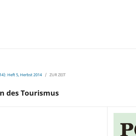
14): Heft 5, Herbst 2014
/
ZUR ZEIT
en des Tourismus