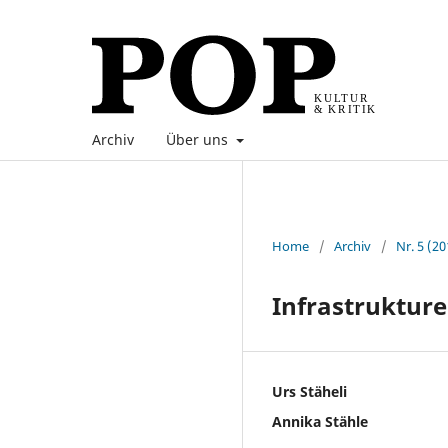
Archiv
Über uns
Home
/
Archiv
/
Nr. 5 (20
Infrastruktur
Urs Stäheli
Annika Stähle