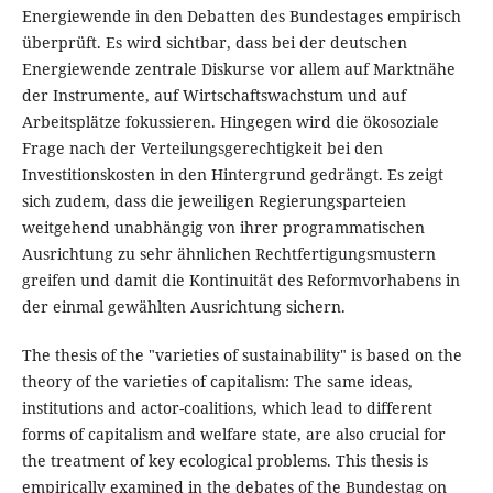
Energiewende in den Debatten des Bundestages empirisch
überprüft. Es wird sichtbar, dass bei der deutschen
Energiewende zentrale Diskurse vor allem auf Marktnähe
der Instrumente, auf Wirtschaftswachstum und auf
Arbeitsplätze fokussieren. Hingegen wird die ökosoziale
Frage nach der Verteilungsgerechtigkeit bei den
Investitionskosten in den Hintergrund gedrängt. Es zeigt
sich zudem, dass die jeweiligen Regierungsparteien
weitgehend unabhängig von ihrer programmatischen
Ausrichtung zu sehr ähnlichen Rechtfertigungsmustern
greifen und damit die Kontinuität des Reformvorhabens in
der einmal gewählten Ausrichtung sichern.
The thesis of the "varieties of sustainability" is based on the
theory of the varieties of capitalism: The same ideas,
institutions and actor-coalitions, which lead to different
forms of capitalism and welfare state, are also crucial for
the treatment of key ecological problems. This thesis is
empirically examined in the debates of the Bundestag on