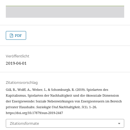
PDF
Veröffentlicht
2019-04-01
Zitationsvorschlag
Gill, B., Wolff, A., Weber, I., & Schomburgk, R. (2019). Spielarten des
Kapitalismus, Spielarten der Nachhaltigkeit und die ökosoziale Dimension
der Energiewende: Soziale Nebenwirkungen von Energiesteuern im Bereich
privater Haushalte.
Soziologie Und Nachhaltigkeit
,
5
(1), 1–26.
https://doi.org/10.17879/sun-2019-2447
Zitationsformate