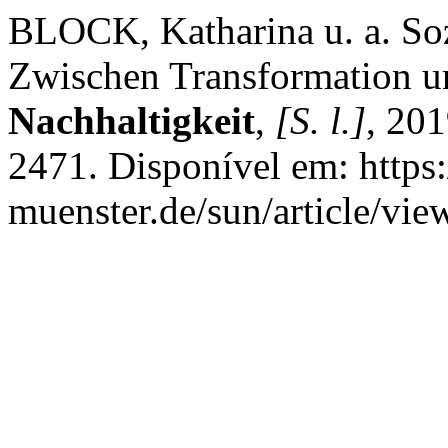
BLOCK, Katharina u. a. Soz
Zwischen Transformation u
Nachhaltigkeit
,
[S. l.]
, 20
2471. Disponível em: https:
muenster.de/sun/article/vie