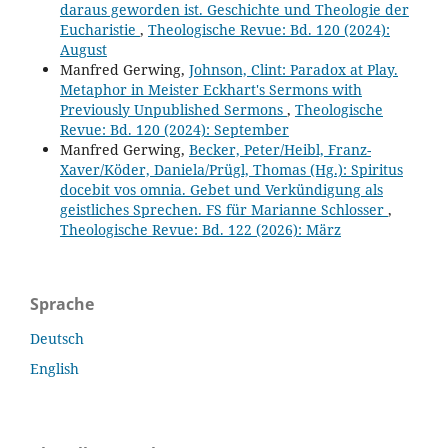
daraus geworden ist. Geschichte und Theologie der
Eucharistie
,
Theologische Revue: Bd. 120 (2024):
August
Manfred Gerwing,
Johnson, Clint: Paradox at Play.
Metaphor in Meister Eckhart's Sermons with
Previously Unpublished Sermons
,
Theologische
Revue: Bd. 120 (2024): September
Manfred Gerwing,
Becker, Peter/Heibl, Franz-
Xaver/Köder, Daniela/Prügl, Thomas (Hg.): Spiritus
docebit vos omnia. Gebet und Verkündigung als
geistliches Sprechen. FS für Marianne Schlosser
,
Theologische Revue: Bd. 122 (2026): März
Sprache
Deutsch
English