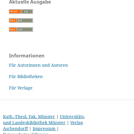
Aktuelle Ausgabe
Informationen
Für Autorinnen und Autoren
Für Bibliotheken
Für Verlage
Kath.-Theol. Fak. Münster
|
Universitäts-
und Landesbibliothek Münster
|
Verlag
Aschendorff
|
Impressum
|