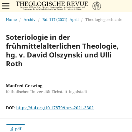
Home
/
Archiv
/
Bd. 117 (2021): April
/
Theologiegeschichte
Soteriologie in der
frühmittelalterlichen Theologie,
hg. v. David Olszynski und Ulli
Roth
Manfred Gerwing
Katholischen Universität Eichstätt-Ingolstadt
DOI:
https://doi.org/10.17879/thrv-2021-3302
pdf