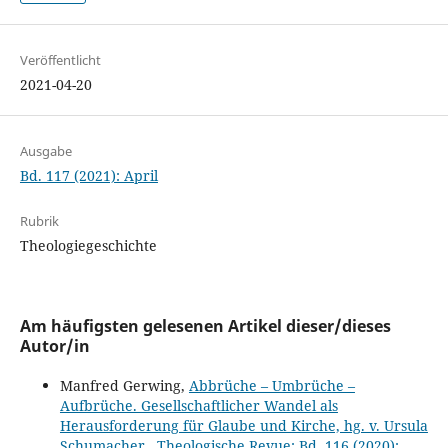
Veröffentlicht
2021-04-20
Ausgabe
Bd. 117 (2021): April
Rubrik
Theologiegeschichte
Am häufigsten gelesenen Artikel dieser/dieses
Autor/in
Manfred Gerwing,
Abbrüche – Umbrüche –
Aufbrüche. Gesellschaftlicher Wandel als
Herausforderung für Glaube und Kirche, hg. v. Ursula
Schumacher
,
Theologische Revue: Bd. 116 (2020):