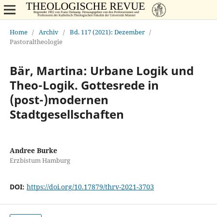
Home
/
Archiv
/
Bd. 117 (2021): Dezember
/
Pastoraltheologie
Bär, Martina: Urbane Logik und
Theo-Logik. Gottesrede in
(post-)modernen
Stadtgesellschaften
Andree Burke
Erzbistum Hamburg
DOI:
https://doi.org/10.17879/thrv-2021-3703