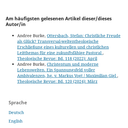
Am häufigsten gelesenen Artikel dieser/dieses
Autor/in
Andree Burke,
Ottersbach, Stefan: Christliche Freude
als Glück? Transversal-weltentheologische
Erschließung eines kulturellen und christlichen
Leitthemas für eine zukunftsfähige Pastoral
,
Theologische Revue: Bd. 118 (2022): April
Andree Burke,
Christentum und moderne
Lebenswelten. Ein Spannungsfeld voller
Ambivalenzen, hg. v. Markus Vogt / Maximilian Gigl
,
Theologische Revue: Bd. 120 (2024): März
Sprache
Deutsch
English