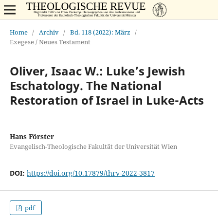
Home
/
Archiv
/
Bd. 118 (2022): März
/
Exegese / Neues Testament
Oliver, Isaac W.: Luke’s Jewish
Eschatology. The National
Restoration of Israel in Luke-Acts
Hans Förster
Evangelisch-Theologische Fakultät der Universität Wien
DOI:
https://doi.org/10.17879/thrv-2022-3817
pdf