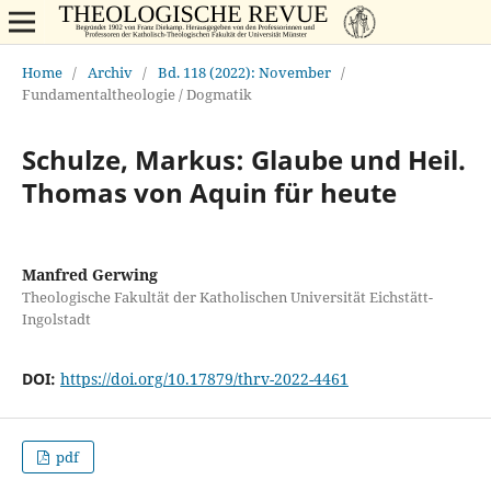
Home
/
Archiv
/
Bd. 118 (2022): November
/
Fundamentaltheologie / Dogmatik
Schulze, Markus: Glaube und Heil.
Thomas von Aquin für heute
Manfred Gerwing
Theologische Fakultät der Katholischen Universität Eichstätt-
Ingolstadt
DOI:
https://doi.org/10.17879/thrv-2022-4461
pdf