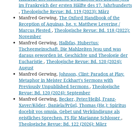
im Frankreich der ersten Hälfte des 17. Jahrhunderts
,
Theologische Revue: Bd. 119 (2023): März
Manfred Gerwing,
The Oxford Handbook of the
Reception of Aquinas, hg. v. Matthew Levering /
Marcus Plested
,
Theologische Revue: Bd. 118 (2022):
November
Manfred Gerwing,
Halbfas, Hubertus:
Tischgemeinschaft. Die Mahlzeiten Jesu und was
daraus geworden ist. Geschichte und Theologie der
Eucharistie
,
Theologische Revue: Bd. 120 (2024):
August
Manfred Gerwing,
Johnson, Clint: Paradox at Play.
Metaphor in Meister Eckhart's Sermons with
Previously Unpublished Sermons
,
Theologische
Revue: Bd. 120 (2024): September
Manfred Gerwing,
Becker, Peter/Heibl, Franz-
Xaver/Köder, Daniela/Prügl, Thomas (Hg.): Spiritus
docebit vos omnia. Gebet und Verkündigung als
geistliches Sprechen. FS für Marianne Schlosser
,
Theologische Revue: Bd. 122 (2026): März