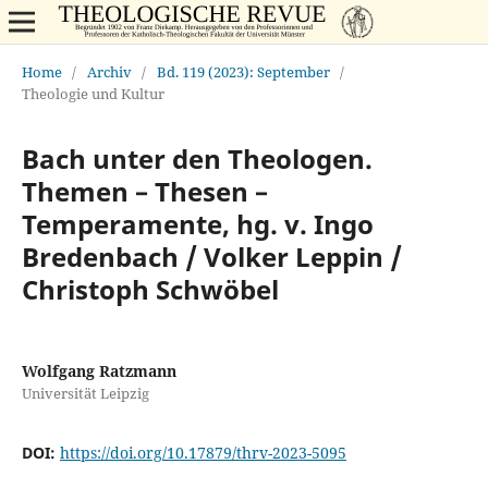
Home
/
Archiv
/
Bd. 119 (2023): September
/
Theologie und Kultur
Bach unter den Theologen.
Themen – Thesen –
Temperamente, hg. v. Ingo
Bredenbach / Volker Leppin /
Christoph Schwöbel
Wolfgang Ratzmann
Universität Leipzig
DOI:
https://doi.org/10.17879/thrv-2023-5095