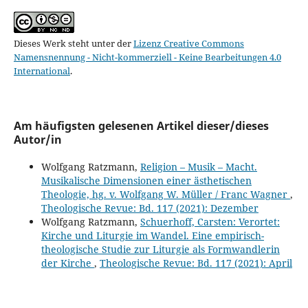
Dieses Werk steht unter der
Lizenz Creative Commons
Namensnennung - Nicht-kommerziell - Keine Bearbeitungen 4.0
International
.
Am häufigsten gelesenen Artikel dieser/dieses
Autor/in
Wolfgang Ratzmann,
Religion – Musik – Macht.
Musikalische Dimensionen einer ästhetischen
Theologie, hg. v. Wolfgang W. Müller / Franc Wagner
,
Theologische Revue: Bd. 117 (2021): Dezember
Wolfgang Ratzmann,
Schuerhoff, Carsten: Verortet:
Kirche und Liturgie im Wandel. Eine empirisch-
theologische Studie zur Liturgie als Formwandlerin
der Kirche
,
Theologische Revue: Bd. 117 (2021): April