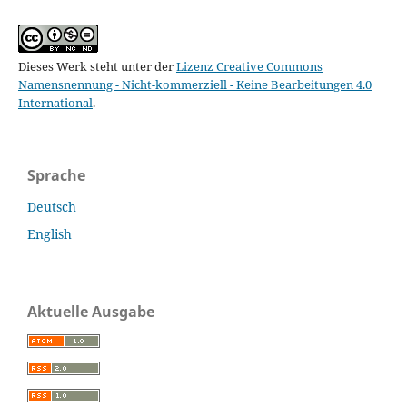
Dieses Werk steht unter der
Lizenz Creative Commons
Namensnennung - Nicht-kommerziell - Keine Bearbeitungen 4.0
International
.
Sprache
Deutsch
English
Aktuelle Ausgabe