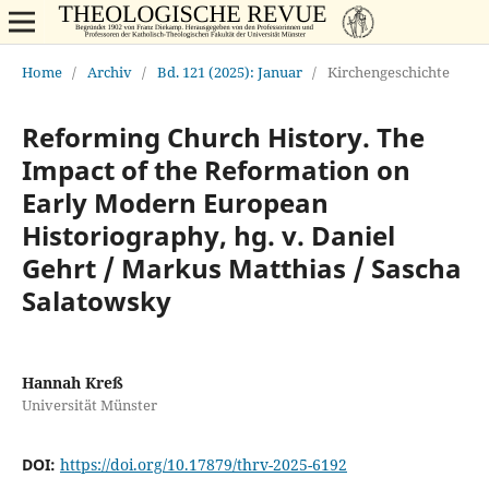
Home
/
Archiv
/
Bd. 121 (2025): Januar
/
Kirchengeschichte
Reforming Church History. The
Impact of the Reformation on
Early Modern European
Historiography, hg. v. Daniel
Gehrt / Markus Matthias / Sascha
Salatowsky
Hannah Kreß
Universität Münster
DOI:
https://doi.org/10.17879/thrv-2025-6192