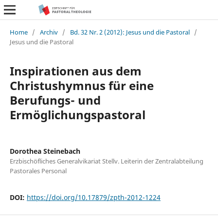
Home
/
Archiv
/
Bd. 32 Nr. 2 (2012): Jesus und die Pastoral
/
Jesus und die Pastoral
Inspirationen aus dem
Christushymnus für eine
Berufungs- und
Ermöglichungspastoral
Dorothea Steinebach
Erzbischöfliches Generalvikariat Stellv. Leiterin der Zentralabteilung
Pastorales Personal
DOI:
https://doi.org/10.17879/zpth-2012-1224