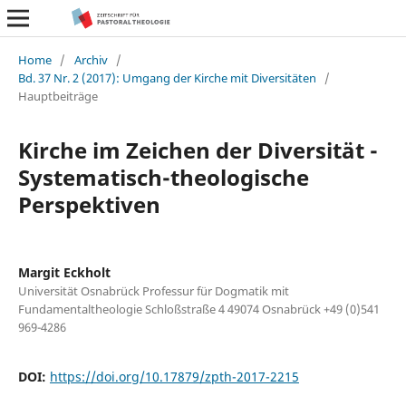
Home
/
Archiv
/
Bd. 37 Nr. 2 (2017): Umgang der Kirche mit Diversitäten
/
Hauptbeiträge
Kirche im Zeichen der Diversität -
Systematisch-theologische
Perspektiven
Margit Eckholt
Universität Osnabrück Professur für Dogmatik mit
Fundamentaltheologie Schloßstraße 4 49074 Osnabrück +49 (0)541
969-4286
DOI:
https://doi.org/10.17879/zpth-2017-2215