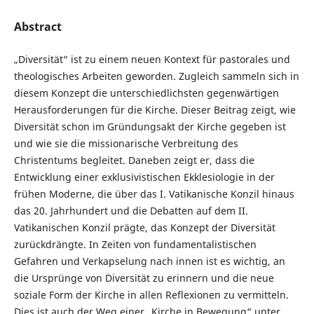
Abstract
„Diversität“ ist zu einem neuen Kontext für pastorales und
theologisches Arbeiten geworden. Zugleich sammeln sich in
diesem Konzept die unterschiedlichsten gegenwärtigen
Herausforderungen für die Kirche. Dieser Beitrag zeigt, wie
Diversität schon im Gründungsakt der Kirche gegeben ist
und wie sie die missionarische Verbreitung des
Christentums begleitet. Daneben zeigt er, dass die
Entwicklung einer exklusivistischen Ekklesiologie in der
frühen Moderne, die über das I. Vatikanische Konzil hinaus
das 20. Jahrhundert und die Debatten auf dem II.
Vatikanischen Konzil prägte, das Konzept der Diversität
zurückdrängte. In Zeiten von fundamentalistischen
Gefahren und Verkapselung nach innen ist es wichtig, an
die Ursprünge von Diversität zu erinnern und die neue
soziale Form der Kirche in allen Reflexionen zu vermitteln.
Dies ist auch der Weg einer „Kirche in Bewegung“ unter