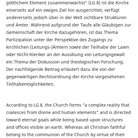
göttlichem Element zusammenwächst“ (LG 8) ist die Kirche
einerseits auf ein ewiges Ziel hin ausgerichtet, verfügt
andererseits jedoch über in der Welt sichtbare Strukturen
und Ämter. Während aufgrund der Taufe alle Gläubigen zur
Gemeinschaft der Kirche dazugehören, ist das Thema
Partizipation unter der Perspektive des Zugangs zu
kirchlichen (Leitungs-)Ämtern sowie der Teilhabe der Laien
oder Nicht-Kleriker an der Ausübung von Leitungsgewalt
ein Thema der Diskussion und theologischen Forschung.
Der nachfolgende Beitrag erläutert dazu die von der
gegenwärtigen Rechtsordnung der Kirche vorgesehenen
Teilhabemöglichkeiten.
According to LG 8, the Church forms “a complex reality that
coalesces from divine and human elements” and is directed
toward eternal goals while being based upon structures
and offices visible on earth. Whereas all Christian faithful
belong to the communion of the Church by virtue of their