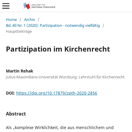
Home
/
Archiv
/
Bd. 40 Nr. 1 (2020): Partizipation - notwendig vielfältig
/
Hauptbeiträge
Partizipation im Kirchenrecht
Martin Rehak
Julius-Maximilians-Universität Würzburg; Lehrstuhl für Kirchenrecht
DOI:
https://doi.org/10.17879/zpth-2020-2856
Abstract
Als „komplexe Wirklichkeit, die aus menschlichem und