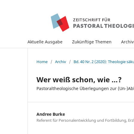
Aktuelle Ausgabe
Zukünftige Themen
Archi
Home
/
Archiv
/
Bd. 40 Nr. 2 (2020): Theologie säk
Wer weiß schon, wie …?
Pastoraltheologische Überlegungen zur (Un-)Ab
Andree Burke
Referent für Personalentwicklung und Fortbildung, E