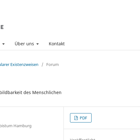
v
Über uns
Kontakt
ularer Existenzweisen
/
Forum
bildbarkeit des Menschlichen
PDF
rzbistum Hamburg
Veröffentlicht