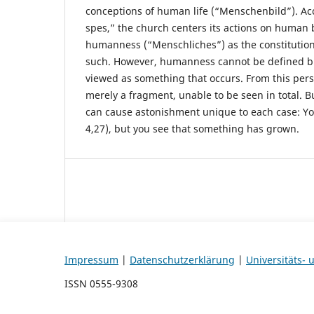
conceptions of human life (“Menschenbild”). A
spes,” the church centers its actions on human
humanness (“Menschliches”) as the constitutio
such. However, humanness cannot be defined bu
viewed as something that occurs. From this persp
merely a fragment, unable to be seen in total. Bu
can cause astonishment unique to each case: Yo
4,27), but you see that something has grown.
Impressum
|
Datenschutzerklärung
|
Universitäts-
ISSN 0555-9308