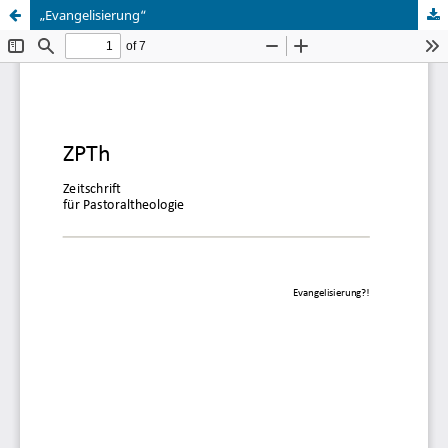
„Evangelisierung“