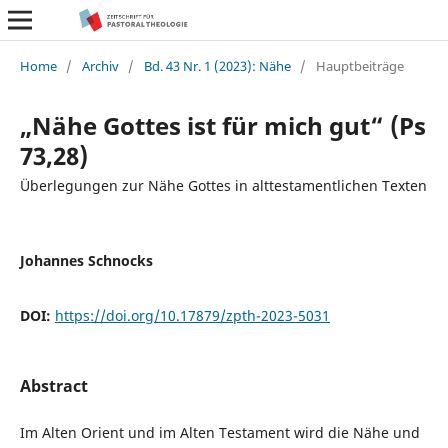
Home
/
Archiv
/
Bd. 43 Nr. 1 (2023): Nähe
/
Hauptbeiträge
„Nähe Gottes ist für mich gut“ (Ps
73,28)
Überlegungen zur Nähe Gottes in alttestamentlichen Texten
Johannes Schnocks
DOI:
https://doi.org/10.17879/zpth-2023-5031
Abstract
Im Alten Orient und im Alten Testament wird die Nähe und