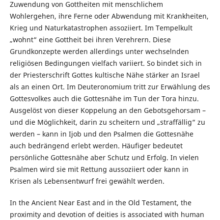
Zuwendung von Gottheiten mit menschlichem
Wohlergehen, ihre Ferne oder Abwendung mit Krankheiten,
Krieg und Naturkatastrophen assoziiert. Im Tempelkult
„wohnt“ eine Gottheit bei ihren Verehrern. Diese
Grundkonzepte werden allerdings unter wechselnden
religiösen Bedingungen vielfach variiert. So bindet sich in
der Priesterschrift Gottes kultische Nähe stärker an Israel
als an einen Ort. Im Deuteronomium tritt zur Erwählung des
Gottesvolkes auch die Gottesnähe im Tun der Tora hinzu.
Ausgelöst von dieser Koppelung an den Gebotsgehorsam –
und die Möglichkeit, darin zu scheitern und „straffällig“ zu
werden – kann in Ijob und den Psalmen die Gottesnähe
auch bedrängend erlebt werden. Häufiger bedeutet
persönliche Gottesnähe aber Schutz und Erfolg. In vielen
Psalmen wird sie mit Rettung aussoziiert oder kann in
Krisen als Lebensentwurf frei gewählt werden.
In the Ancient Near East and in the Old Testament, the
proximity and devotion of deities is associated with human