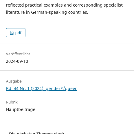
reflected practical examples and corresponding specialist
literature in German-speaking countries.
pdf
Veröffentlicht
2024-09-10
Ausgabe
Bd. 44 Nr. 1 (2024): gender*/queer
Rubrik
Hauptbeiträge
Die nächsten Themen sind: