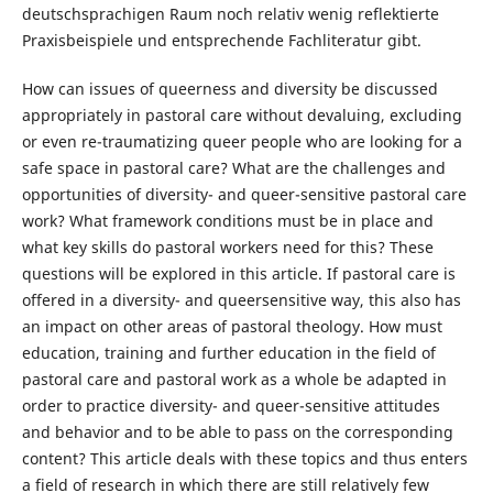
deutschsprachigen Raum noch relativ wenig reflektierte
Praxisbeispiele und entsprechende Fachliteratur gibt.
How can issues of queerness and diversity be discussed
appropriately in pastoral care without devaluing, excluding
or even re-traumatizing queer people who are looking for a
safe space in pastoral care? What are the challenges and
opportunities of diversity- and queer-sensitive pastoral care
work? What framework conditions must be in place and
what key skills do pastoral workers need for this? These
questions will be explored in this article. If pastoral care is
offered in a diversity- and queersensitive way, this also has
an impact on other areas of pastoral theology. How must
education, training and further education in the field of
pastoral care and pastoral work as a whole be adapted in
order to practice diversity- and queer-sensitive attitudes
and behavior and to be able to pass on the corresponding
content? This article deals with these topics and thus enters
a field of research in which there are still relatively few