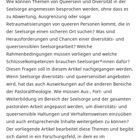
Wie können Themen von Queersein und Diversität in der
Seelsorge angemessen besprochen werden, ohne dass es
zu Abwertung, Ausgrenzung oder sogar
Retraumatisierungen von queeren Personen kommt, die in
der Seelsorge einen sicheren Ort suchen? Was sind
Herausforderungen und Chancen einer diversitäts- und
queersensiblen Seelsorgearbeit? Welche
Rahmenbedingungen müssen vorliegen und welche
Schlüsselkompetenzen brauchen Seelsorger*innen dafür?
Diesen Fragen soll in diesem Artikel nachgegangen werden.
Wenn Seelsorge diversitäts- und queersensibel angeboten
wird, hat das auch Auswirkungen auf die anderen Bereiche
der Pastoraltheologie. Wie müssen Aus-, Fort- und
Weiterbildung im Bereich der Seelsorge und der gesamten
pastoralen Arbeit angepasst werden, um diversitäts- und
queersensible Haltungen und Verhaltensweisen einzuüben
und auch entsprechende Inhalte weitergeben zu können?
Der vorliegende Artikel bearbeitet diese Themen und begibt
sich damit in ein Forschungsfeld, in dem es im