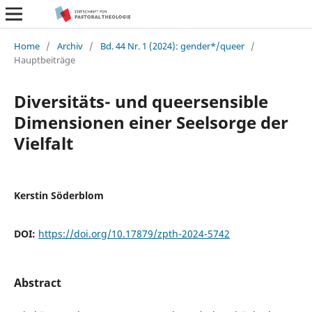
Home
/
Archiv
/
Bd. 44 Nr. 1 (2024): gender*/queer
/
Hauptbeiträge
Diversitäts- und queersensible
Dimensionen einer Seelsorge der
Vielfalt
Kerstin Söderblom
DOI:
https://doi.org/10.17879/zpth-2024-5742
Abstract