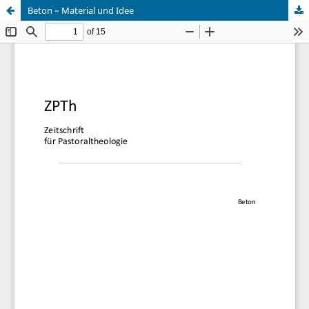
Beton – Material und Idee