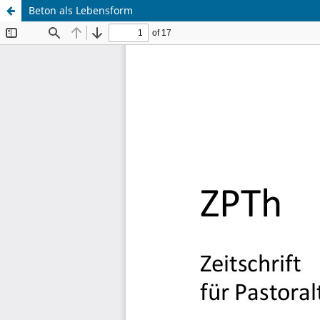
Beton als Lebensform