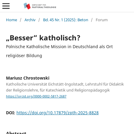
Home
/
Archiv
/
Bd. 45 Nr. 1 (2025): Beton
/
Forum
„Besser“ katholisch?
Polnische Katholische Mission in Deutschland als Ort
religiöser Bildung
Mariusz Chrostowski
Katholische Universität Eichstätt-Ingolstadt, Lehrstuhl für Didaktik
der Religionslehre, für Katechietik und Religionspädagogik
https://orcid.org/0000-0002-5817-2687
DOI:
https://doi.org/10.17879/zpth-2025-8828
Abstract