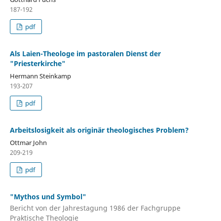
187-192
pdf
Als Laien-Theologe im pastoralen Dienst der
"Priesterkirche"
Hermann Steinkamp
193-207
pdf
Arbeitslosigkeit als originär theologisches Problem?
Ottmar John
209-219
pdf
"Mythos und Symbol"
Bericht von der Jahrestagung 1986 der Fachgruppe
Praktische Theologie