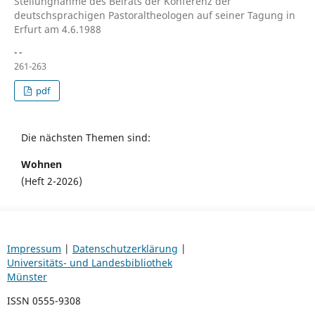
Stellungnahme des Beirats der Konferenz der
deutschsprachigen Pastoraltheologen auf seiner Tagung in
Erfurt am 4.6.1988
- -
261-263
pdf
Die nächsten Themen sind:
Wohnen
(Heft 2-2026)
Impressum
|
Datenschutzerklärung
|
Universitäts- und Landesbibliothek
Münster
ISSN 0555-9308