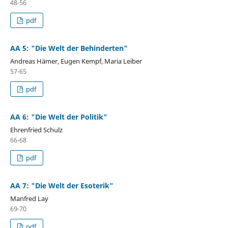
48-56
pdf
AA 5: "Die Welt der Behinderten"
Andreas Hämer, Eugen Kempf, Maria Leiber
57-65
pdf
AA 6: "Die Welt der Politik"
Ehrenfried Schulz
66-68
pdf
AA 7: "Die Welt der Esoterik"
Manfred Lay
69-70
pdf