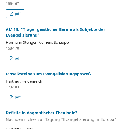
166-167
pdf
AM 13: "Träger geistlicher Berufe als Subjekte der
Evangelisierung"
Hermann Stenger, Klemens Schaupp
168-170
pdf
Mosaiksteine zum Evangelisierungsprozeß
Hartmut Heidenreich
173-183
pdf
Defizite in dogmatischer Theologie?
Nachdenkliches zur Tagung "Evangelisierung in Europa"
Gotthard Fuchs