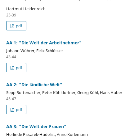
Hartmut Heidenreich
25-39
pdf
AA 1: "Die Welt der Arbeitnehmer"
Johann Wührer, Felix Schlösser
43-44
pdf
AA 2: "Die ländliche Welt"
Sepp Rottenaicher, Peter Köhldorfner, Georg Köhl, Hans Huber
45-47
pdf
AA 3: "Die Welt der Frauen"
Herlinde Pissarek-Hudelist, Anne Kurlemann