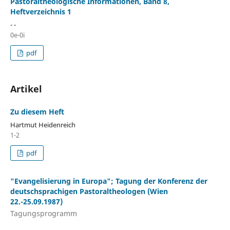
Pastoraltheologische Informationen, Band 8,
Heftverzeichnis 1
- -
0e-0i
pdf
Artikel
Zu diesem Heft
Hartmut Heidenreich
1-2
pdf
"Evangelisierung in Europa"; Tagung der Konferenz der
deutschsprachigen Pastoraltheologen (Wien
22.-25.09.1987)
Tagungsprogramm