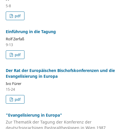
- -
5-8
pdf
Einführung in die Tagung
Rolf Zerfaß
9-13
pdf
Der Rat der Europäischen Bischofskonferenzen und die
Evangelisierung in Europa
Ivo Fürer
15-24
pdf
"Evangelisierung in Europa"
Zur Thematik der Tagung der Konferenz der
deutschsprachigen Pastoraltheologen in Wien 1987