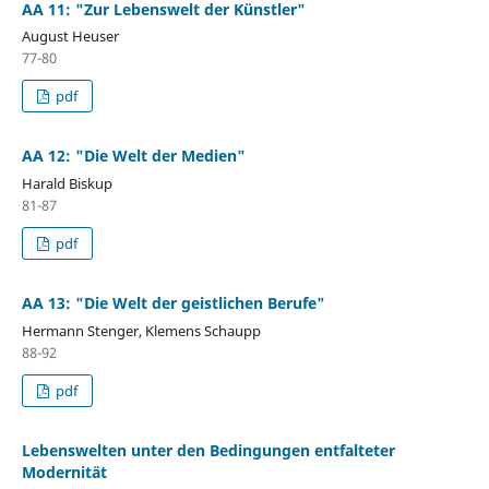
AA 11: "Zur Lebenswelt der Künstler"
August Heuser
77-80
pdf
AA 12: "Die Welt der Medien"
Harald Biskup
81-87
pdf
AA 13: "Die Welt der geistlichen Berufe"
Hermann Stenger, Klemens Schaupp
88-92
pdf
Lebenswelten unter den Bedingungen entfalteter
Modernität