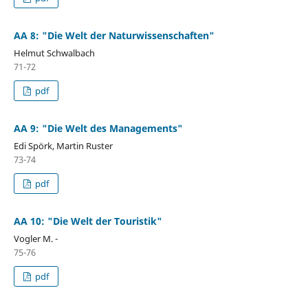
AA 8: "Die Welt der Naturwissenschaften"
Helmut Schwalbach
71-72
pdf
AA 9: "Die Welt des Managements"
Edi Spörk, Martin Ruster
73-74
pdf
AA 10: "Die Welt der Touristik"
Vogler M. -
75-76
pdf