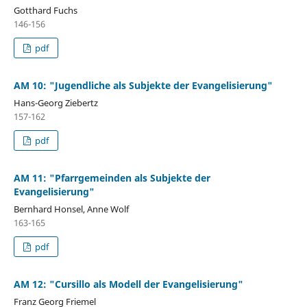
Gotthard Fuchs
146-156
pdf
AM 10: "Jugendliche als Subjekte der Evangelisierung"
Hans-Georg Ziebertz
157-162
pdf
AM 11: "Pfarrgemeinden als Subjekte der
Evangelisierung"
Bernhard Honsel, Anne Wolf
163-165
pdf
AM 12: "Cursillo als Modell der Evangelisierung"
Franz Georg Friemel