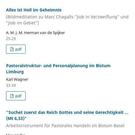
Alles ist Heil im Geheimnis
(Bildmeditation zu Marc Chagalls "Jiob in Verzweiflung" und
"Jiob im Gebet")
A. M. J. M. Herman van de Spijker
25-29
pdf
Pastoralstruktur- und Personalplanung im Bistum
Limburg
Karl Wagner
33-39
pdf
"Suchet zuerst das Reich Gottes und seine Gerechtigkeit ...
(Mt 6,33)"
Arbeitsinstrument für Pastorales Handeln im Bistum Basel