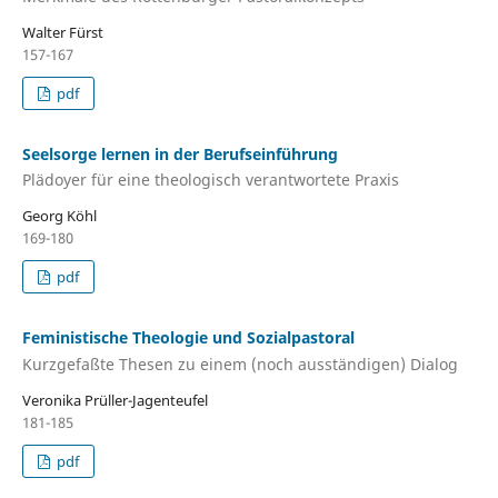
Walter Fürst
157-167
pdf
Seelsorge lernen in der Berufseinführung
Plädoyer für eine theologisch verantwortete Praxis
Georg Köhl
169-180
pdf
Feministische Theologie und Sozialpastoral
Kurzgefaßte Thesen zu einem (noch ausständigen) Dialog
Veronika Prüller-Jagenteufel
181-185
pdf