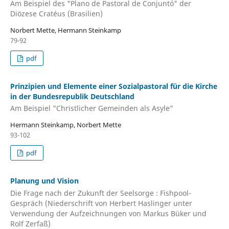
Am Beispiel des "Plano de Pastoral de Conjuntó" der
Diözese Cratéus (Brasilien)
Norbert Mette, Hermann Steinkamp
79-92
pdf
Prinzipien und Elemente einer Sozialpastoral für die Kirche
in der Bundesrepublik Deutschland
Am Beispiel "Christlicher Gemeinden als Asyle"
Hermann Steinkamp, Norbert Mette
93-102
pdf
Planung und Vision
Die Frage nach der Zukunft der Seelsorge : Fishpool-
Gespräch (Niederschrift von Herbert Haslinger unter
Verwendung der Aufzeichnungen von Markus Büker und
Rolf Zerfaß)