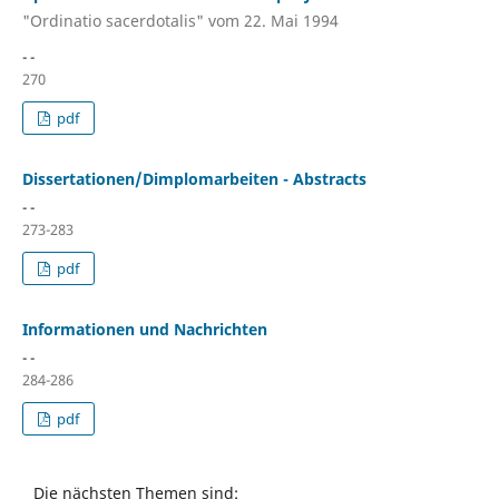
"Ordinatio sacerdotalis" vom 22. Mai 1994
- -
270
pdf
Dissertationen/Dimplomarbeiten - Abstracts
- -
273-283
pdf
Informationen und Nachrichten
- -
284-286
pdf
Die nächsten Themen sind: