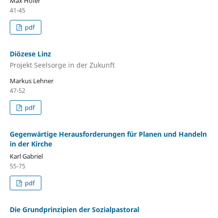
Max Hofer
41-45
pdf
Diözese Linz
Projekt Seelsorge in der Zukunft
Markus Lehner
47-52
pdf
Gegenwärtige Herausforderungen für Planen und Handeln
in der Kirche
Karl Gabriel
55-75
pdf
Die Grundprinzipien der Sozialpastoral