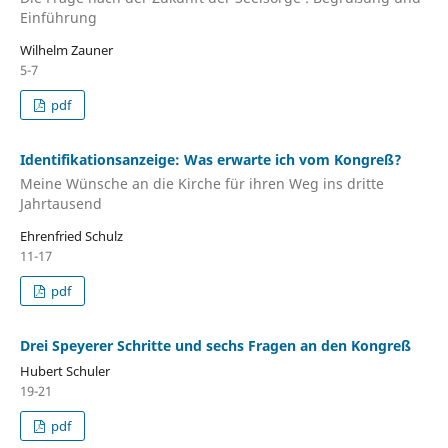
Einführung
Wilhelm Zauner
5-7
pdf
Identifikationsanzeige: Was erwarte ich vom Kongreß?
Meine Wünsche an die Kirche für ihren Weg ins dritte
Jahrtausend
Ehrenfried Schulz
11-17
pdf
Drei Speyerer Schritte und sechs Fragen an den Kongreß
Hubert Schuler
19-21
pdf