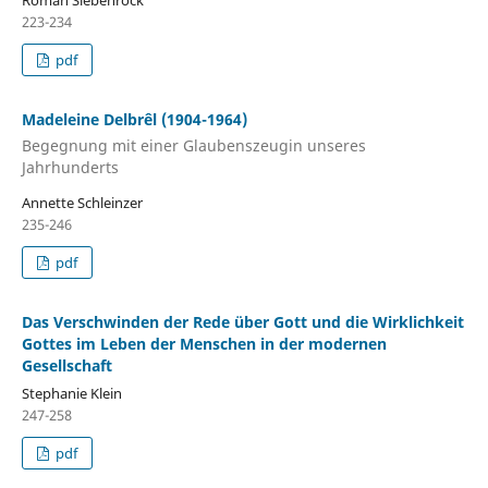
Roman Siebenrock
223-234
pdf
Madeleine Delbrêl (1904-1964)
Begegnung mit einer Glaubenszeugin unseres
Jahrhunderts
Annette Schleinzer
235-246
pdf
Das Verschwinden der Rede über Gott und die Wirklichkeit
Gottes im Leben der Menschen in der modernen
Gesellschaft
Stephanie Klein
247-258
pdf