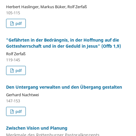
Herbert Haslinger, Markus Büker, Rolf Zerfaß
105-115
pdf
"Gefährten in der Bedrängnis, in der Hoffnung auf die
Gottesherrschaft und in der Geduld in Jesus" (Offb 1,9)
Rolf Zerfaß
119-145
pdf
Den Untergang verwalten und den Übergang gestalten
Gerhard Nachtwei
147-153
pdf
Zwischen Vision und Planung
Merkmale des Rottenburger Pastoralkonzepts