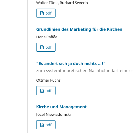
Walter Fürst, Burkard Severin
pdf
Grundlinien des Marketing für die Kirchen
Hans Raffée
pdf
"Es ändert sich ja doch nichts ...!"
zum systemtheoretischen Nachholbedarf einer s
Ottmar Fuchs
pdf
Kirche und Management
Józef Niewiadomski
pdf