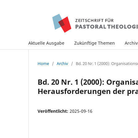
Aktuelle Ausgabe
Zukünftige Themen
Archi
Home
/
Archiv
/
Bd. 20 Nr. 1 (2000): Organisation
Bd. 20 Nr. 1 (2000): Organi
Herausforderungen der pra
Veröffentlicht:
2025-09-16