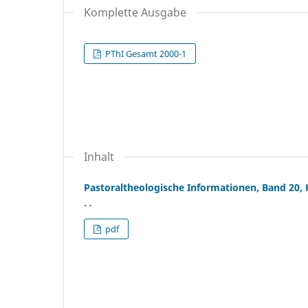
Komplette Ausgabe
PThI Gesamt 2000-1
Inhalt
Pastoraltheologische Informationen, Band 20, 
- -
pdf