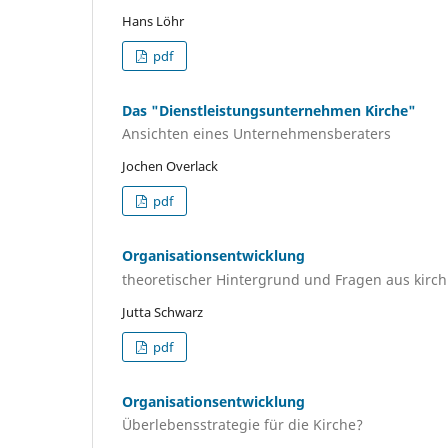
Hans Löhr
pdf
Das "Dienstleistungsunternehmen Kirche"
Ansichten eines Unternehmensberaters
Jochen Overlack
pdf
Organisationsentwicklung
theoretischer Hintergrund und Fragen aus kirchl
Jutta Schwarz
pdf
Organisationsentwicklung
Überlebensstrategie für die Kirche?