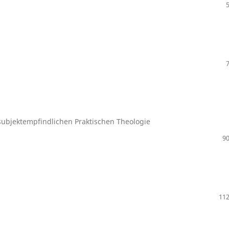
ubjektempfindlichen Praktischen Theologie
90
112