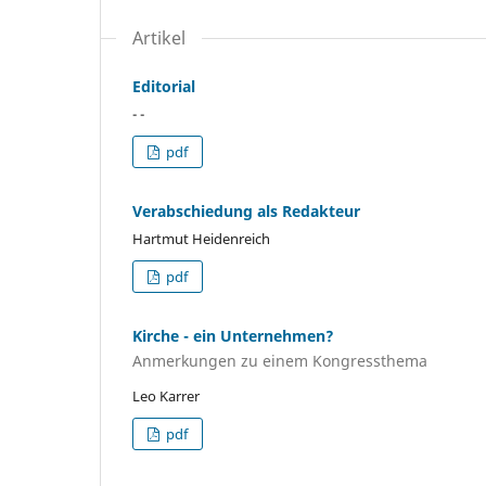
Artikel
Editorial
- -
pdf
Verabschiedung als Redakteur
Hartmut Heidenreich
pdf
Kirche - ein Unternehmen?
Anmerkungen zu einem Kongressthema
Leo Karrer
pdf