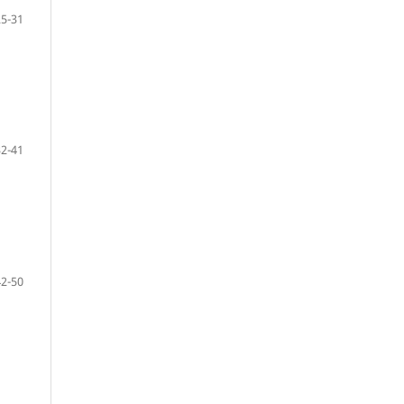
25-31
32-41
42-50