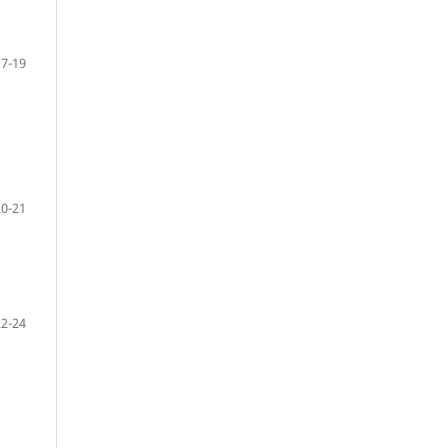
17-19
20-21
22-24