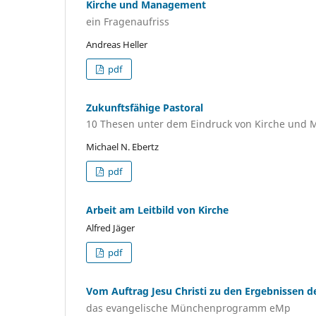
Kirche und Management
ein Fragenaufriss
Andreas Heller
pdf
Zukunftsfähige Pastoral
10 Thesen unter dem Eindruck von Kirche und
Michael N. Ebertz
pdf
Arbeit am Leitbild von Kirche
Alfred Jäger
pdf
Vom Auftrag Jesu Christi zu den Ergebnissen d
das evangelische Münchenprogramm eMp