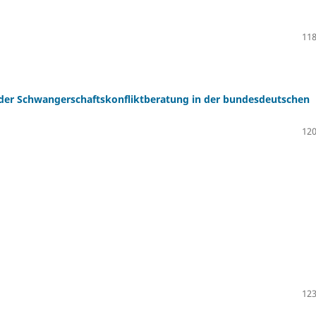
118
 der Schwangerschaftskonfliktberatung in der bundesdeutschen
120
123