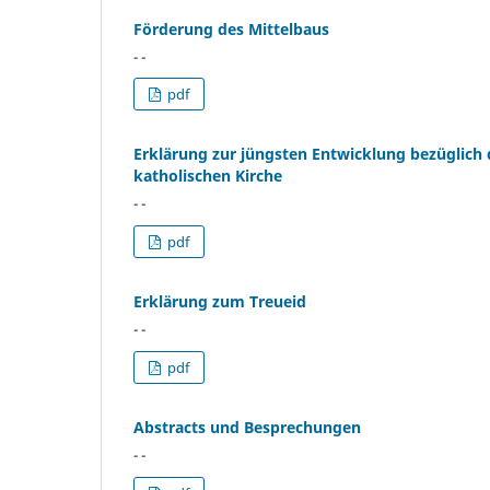
Förderung des Mittelbaus
- -
pdf
Erklärung zur jüngsten Entwicklung bezüglich
katholischen Kirche
- -
pdf
Erklärung zum Treueid
- -
pdf
Abstracts und Besprechungen
- -