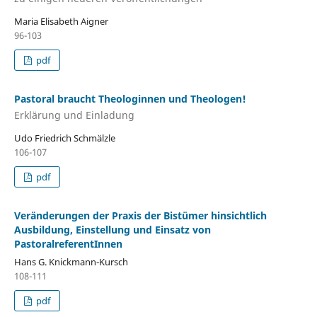
Maria Elisabeth Aigner
96-103
pdf
Pastoral braucht Theologinnen und Theologen!
Erklärung und Einladung
Udo Friedrich Schmälzle
106-107
pdf
Veränderungen der Praxis der Bistümer hinsichtlich
Ausbildung, Einstellung und Einsatz von
PastoralreferentInnen
Hans G. Knickmann-Kursch
108-111
pdf