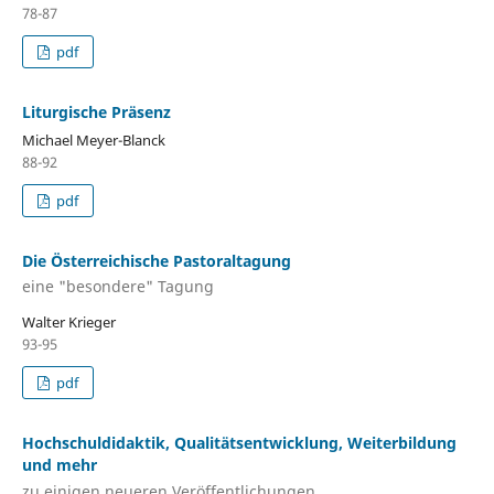
78-87
pdf
Liturgische Präsenz
Michael Meyer-Blanck
88-92
pdf
Die Österreichische Pastoraltagung
eine "besondere" Tagung
Walter Krieger
93-95
pdf
Hochschuldidaktik, Qualitätsentwicklung, Weiterbildung
und mehr
zu einigen neueren Veröffentlichungen