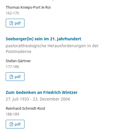
Thomas Knieps-Port le Roi
162-175
pdf
Seelsorger(in) sein im 21. Jahrhundert
pastoraltheologische Herausforderungen in der
Postmoderne
Stefan Gärtner
177-186
pdf
Zum Gedenken an Friedrich Wintzer
27. Juli 1933 - 23. Dezember 2004
Reinhard Schmidt-Rost
188-189
pdf