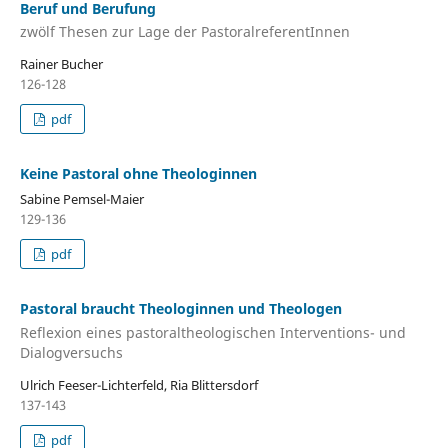
Beruf und Berufung
zwölf Thesen zur Lage der PastoralreferentInnen
Rainer Bucher
126-128
pdf
Keine Pastoral ohne Theologinnen
Sabine Pemsel-Maier
129-136
pdf
Pastoral braucht Theologinnen und Theologen
Reflexion eines pastoraltheologischen Interventions- und
Dialogversuchs
Ulrich Feeser-Lichterfeld, Ria Blittersdorf
137-143
pdf