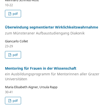
Reinhard Schmidt-Rost
10-22
pdf
Überwindung segmentierter Wirklichkeitswahrnahme
zum Münsteraner Aufbaustudiengang Diakonik
Giancarlo Collet
23-29
pdf
Mentoring für Frauen in der Wissenschaft
ein Ausbildungsprogramm für Mentorinnen aller Grazer
Universitäten
Maria Elisabeth Aigner, Ursula Rapp
30-41
pdf