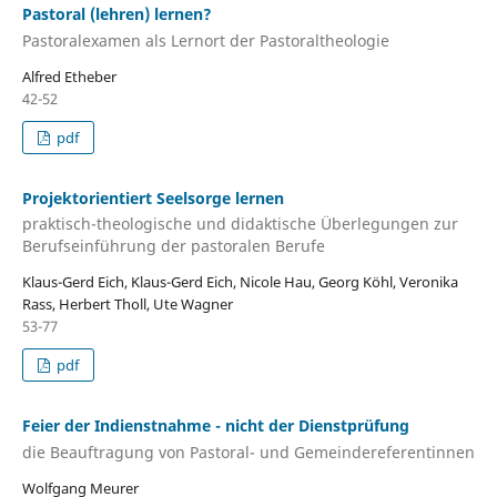
Pastoral (lehren) lernen?
Pastoralexamen als Lernort der Pastoraltheologie
Alfred Etheber
42-52
pdf
Projektorientiert Seelsorge lernen
praktisch-theologische und didaktische Überlegungen zur
Berufseinführung der pastoralen Berufe
Klaus-Gerd Eich, Klaus-Gerd Eich, Nicole Hau, Georg Köhl, Veronika
Rass, Herbert Tholl, Ute Wagner
53-77
pdf
Feier der Indienstnahme - nicht der Dienstprüfung
die Beauftragung von Pastoral- und Gemeindereferentinnen
Wolfgang Meurer